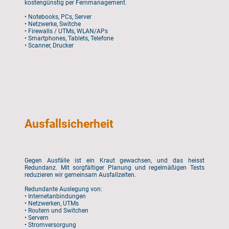
kostengünstig per Fernmanagement.
• Notebooks, PCs, Server
• Netzwerke, Switche
• Firewalls / UTMs, WLAN/APs
• Smartphones, Tablets, Telefone
• Scanner, Drucker
Ausfallsicherheit
Gegen Ausfälle ist ein Kraut gewachsen, und das heisst
Redundanz. Mit sorgfältiger Planung und regelmäßigen Tests
reduzieren wir gemeinsam Ausfallzeiten.
Redundante Auslegung von:
• Internetanbindungen
• Netzwerken, UTMs
• Routern und Switchen
• Servern
• Stromversorgung