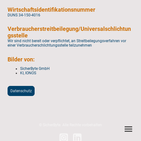
Wirtschaftsidentifikationsnummer
DUNS 34-150-4016
Verbraucherstreitbeilegung/Universalschlichtun
gsstelle
Wir sind nicht bereit oder verpflichtet, an Streitbeilegungsverfahren vor
einer Verbraucherschlichtungsstelle teilzunehmen
Bilder von:
SicherByte GmbH
KI, IONOS
Datenschutz
© SicherByte. Alle Rechte vorbehalten