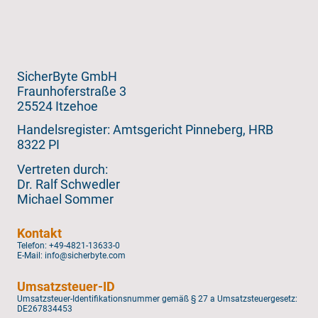
SicherByte GmbH
Fraunhoferstraße 3
25524 Itzehoe
Handelsregister: Amtsgericht Pinneberg, HRB
8322 PI
Vertreten durch:
Dr. Ralf Schwedler
Michael Sommer
Kontakt
Telefon: +49-4821-13633-0
E-Mail: info@sicherbyte.com
Umsatzsteuer-ID
Umsatzsteuer-Identifikationsnummer gemäß § 27 a Umsatzsteuergesetz:
DE267834453